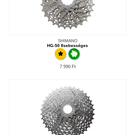
SHIMANO
HG-50 8sebességes
7 990
Ft