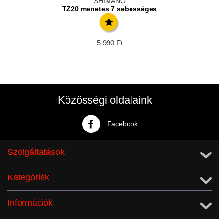
SHIMANO
TZ20 menetes 7 sebességes
5 990
Ft
Közösségi oldalaink
Facebook
Szolgáltatások
Kategóriák
Információk