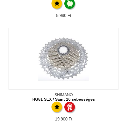
5 990
Ft
SHIMANO
HG81 SLX / Saint 10 sebességes
19 900
Ft