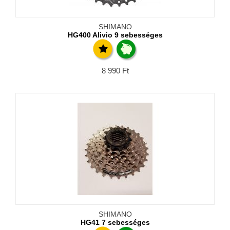
SHIMANO
HG400 Alivio 9 sebességes
8 990
Ft
SHIMANO
HG41 7 sebességes