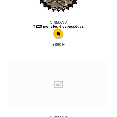
SHIMANO
TZ20 menetes 6 sebességes
5 990
Ft