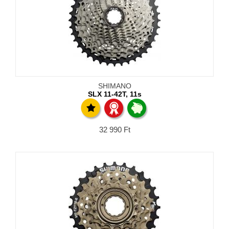
SHIMANO
SLX 11-42T, 11s
32 990
Ft