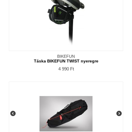
BIKEFUN
Táska BIKEFUN TWIST nyeregre
4 990
Ft