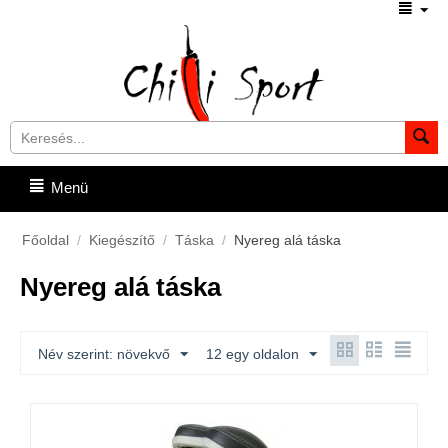
Menü
Főoldal
/
Kiegészítő
/
Táska
/
Nyereg alá táska
Nyereg alá táska
Név szerint: növekvő
12 egy oldalon