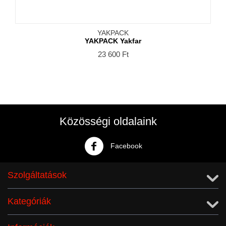
YAKPACK
YAKPACK Yakfar
23 600
Ft
Közösségi oldalaink
Facebook
Szolgáltatások
Kategóriák