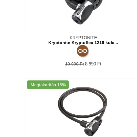
KRYPTONITE
Kryptonite Kryptoflex 1218 kulc...
8 990
Ft
10 990
Ft
Megtakarítás
15%