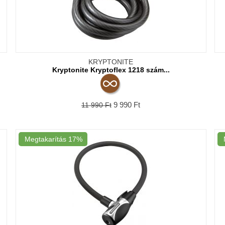
KRYPTONITE
Kryptonite Kryptoflex 1218 szám...
9 990
Ft
11 990
Ft
Megtakarítás
17%