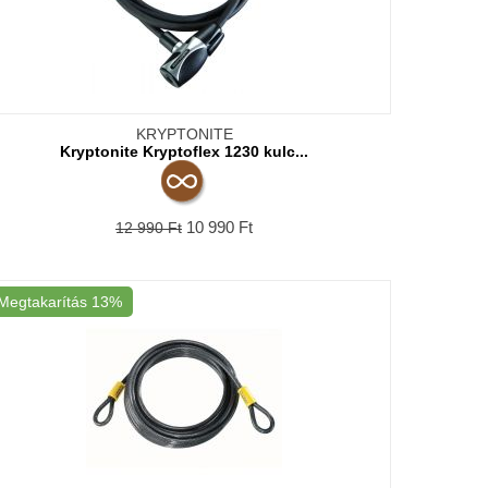
KRYPTONITE
Kryptonite Kryptoflex 1230 kulc...
10 990
Ft
12 990
Ft
Megtakarítás
13%