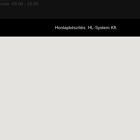
éntek: 09.00 - 18.00
Honlapkészítés: HL-System Kft.