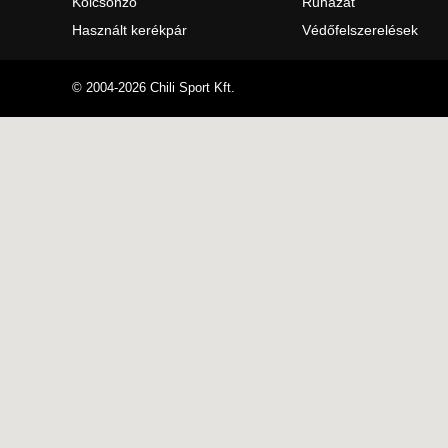
Kölcsönző
Ruhazat
Használt kerékpár
Védőfelszerelések
© 2004-2026 Chili Sport Kft.