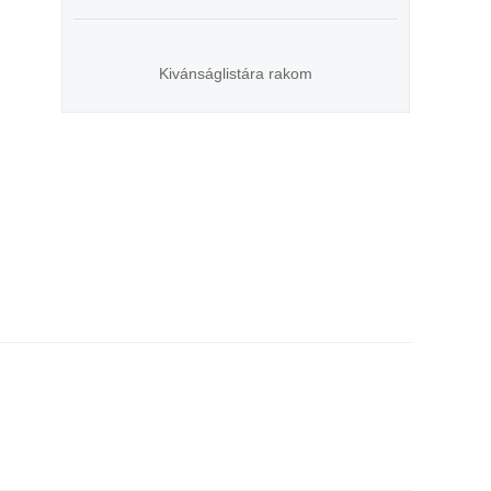
Kivánságlistára rakom