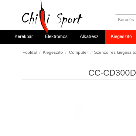
Kerékpár
Elektromos
Alkatrész
Kiegészítő
Főoldal
/
Kiegészítő
/
Computer
/
Szenzor és kiegészít
CC-CD300D